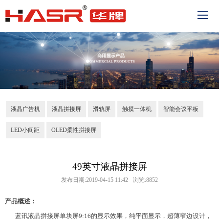
液晶广告机
液晶拼接屏
滑轨屏
触摸一体机
智能会议平板
LED小间距
OLED柔性拼接屏
49英寸液晶拼接屏
发布日期:2019-04-15 11:42
浏览:8852
产品概述：
蓝讯液晶拼接屏单块屏9:16的显示效果，纯平面显示，超薄窄边设计，