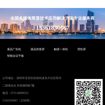
全国多媒体商显技术应用解决方案专业服务商
15361850667
液晶广告机
液晶拼接屏
触摸一体机
滑轨屏
智能会议平板
公司地址：深圳市宝安区松岗街道东方社区田洋
二路南边头 科技园B栋7楼
电话：0755-86909531
15361850667（王经理）