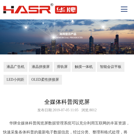
液晶广告机
液晶拼接屏
滑轨屏
触摸一体机
智能会议平板
LED小间距
OLED柔性拼接屏
全媒体科普阅览屏
发布日期:2019-07-05 11:05
浏览:8012
华牌全媒体科普阅览屏数据管理系统可以充分利用互联网的丰富资源，
快速采集各体科普的最新电子数据信息，经过分类、整理和格式处理，将