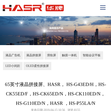
液晶广告机
液晶拼接屏
滑轨屏
触摸一体机
智能会议平板
LED小间距
OLED柔性拼接屏
65英寸液晶拼接屏、HASR， HS-G43ED/H，HS-
CK55ED/F，HS-CK65ED/N，HS-CK110ED/N，
HS-G110ED/N，HASR ，HS-P55LA/N​
发布日期:2019-04-15 10:56
浏览:8155