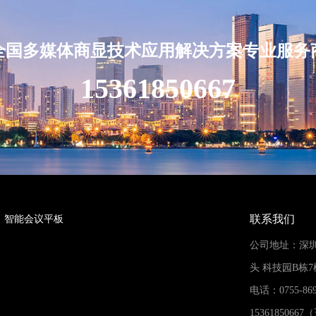
全国多媒体商显技术应用解决方案专业服务
15361850667
联系我们
智能会议平板
公司地址：深
头 科技园B栋7
电话：0755-869
1536185066