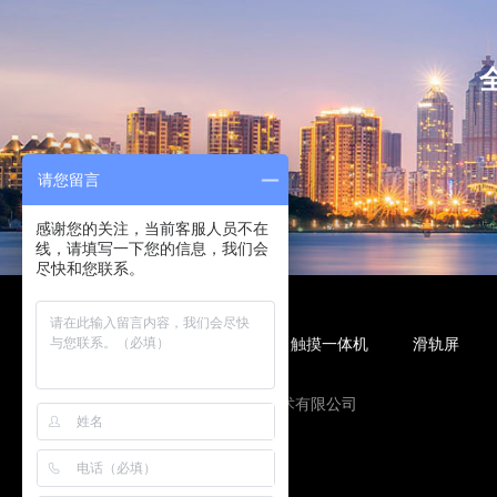
请您留言
感谢您的关注，当前客服人员不在
线，请填写一下您的信息，我们会
尽快和您联系。
液晶广告机
液晶拼接屏
触摸一体机
滑轨屏
友情链接
陕西未来蓝讯信息技术有限公司