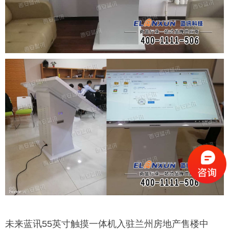
未来蓝讯55英寸触摸一体机入驻兰州房地产售楼中