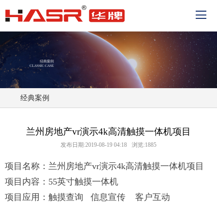
经典案例
兰州房地产vr演示4k高清触摸一体机项目
发布日期:2019-08-19 04:18
浏览:1885
项目名称：兰州房地产vr演示4k高清触摸一体机项目
项目内容：55英寸触摸一体机
项目应用：触摸
查询
信息宣传 客户互动