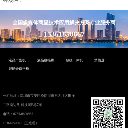
全国多媒体商显技术应用解决方案专业服务商
15361850667
液晶广告机
液晶拼接屏
触摸一体机
滑轨屏
智能会议平板
公司地址：深圳市宝安区松岗街道东方社区田洋
二路南边头 科技园B栋7楼
电话：0755-86909531
15361850667（王经理）