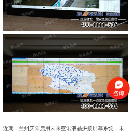
近期，兰州庆阳启用未来蓝讯液晶拼接屏幕系统，未