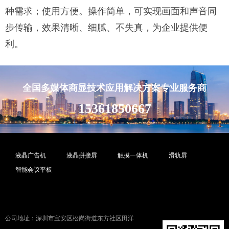
种需求；使用方便。操作简单，可实现画面和声音同
步传输，效果清晰、细腻、不失真，为企业提供便
利。
全国多媒体商显技术应用解决方案专业服务商
15361850667
液晶广告机
液晶拼接屏
触摸一体机
滑轨屏
智能会议平板
公司地址：深圳市宝安区松岗街道东方社区田洋