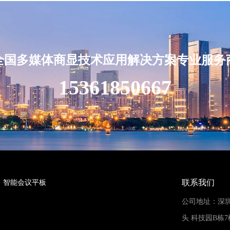
全国多媒体商显技术应用解决方案专业服务
15361850667
联系我们
智能会议平板
公司地址：深
头 科技园B栋7