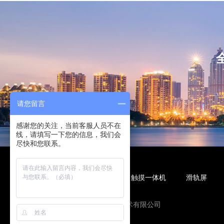
请您留言
感谢您的关注，当前客服人员不在
线，请填写一下您的信息，我们会
尽快和您联系。
液晶广告机
液晶拼接屏
触摸一体机
滑轨屏
友情链接
陕西未来蓝讯信息技术有限公司