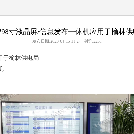
牌98寸液晶屏/信息发布一体机应用于榆林供
发布日期:2020-04-15 11:24
浏览:2261
用于榆林供电局
机