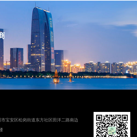
商
圳市宝安区松岗街道东方社区田洋二路南边
楼