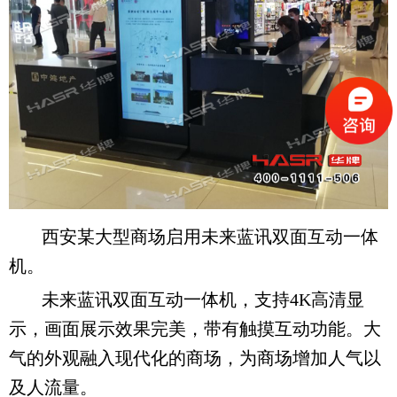
西安某大型商场启用未来蓝讯双面互动一体
机。
未来蓝讯双面互动一体机，支持4K高清显
示，画面展示效果完美，带有触摸互动功能。大
气的外观融入现代化的商场，为商场增加人气以
及人流量。