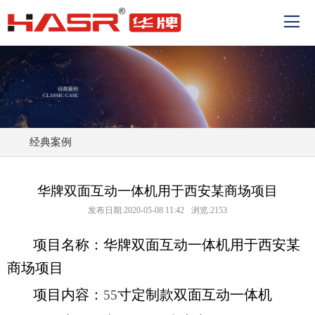
经典案例
华牌双面互动一体机用于西安某商场项目
发布日期:2020-05-08 11:42
浏览:2153
项目名称：华牌双面互动一体机用于西安某
商场项目
项目内容：
寸定制款双面互动一体机
55