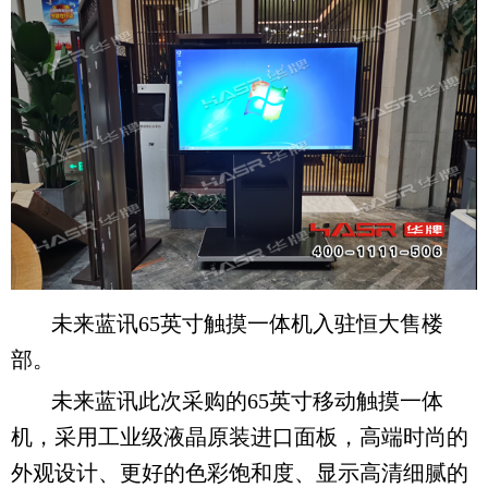
未来蓝讯65英寸触摸一体机入驻恒大售楼
部。
未来蓝讯此次采购的65英寸移动触摸一体
机，采用工业级液晶原装进口面板，高端时尚的
外观设计、更好的色彩饱和度、显示高清细腻的