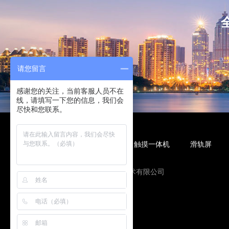
请您留言
感谢您的关注，当前客服人员不在
线，请填写一下您的信息，我们会
尽快和您联系。
液晶广告机
液晶拼接屏
触摸一体机
滑轨屏
友情链接
陕西未来蓝讯信息技术有限公司