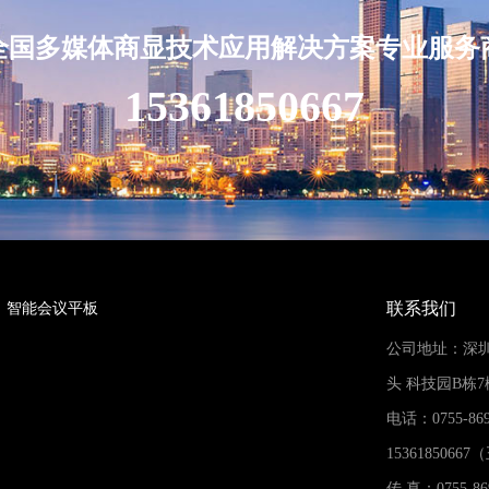
全国多媒体商显技术应用解决方案专业服务
15361850667
联系我们
智能会议平板
公司地址：深
头 科技园B栋7
电话：0755-869
1536185066
传 真：0755-86